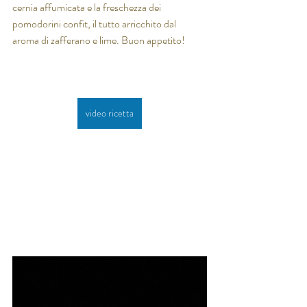
cernia affumicata e la freschezza dei 
pomodorini confit, il tutto arricchito dal
aroma di zafferano e lime. Buon appetito!
video ricetta