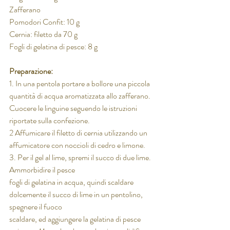
Zafferano
Pomodori Confit: 10 g
Cernia: filetto da 70 g
Fogli di gelatina di pesce: 8 g
Preparazione:
1. In una pentola portare a bollore una piccola 
quantità di acqua aromatizzata allo zafferano.
Cuocere le linguine seguendo le istruzioni 
riportate sulla confezione.
2 Affumicare il filetto di cernia utilizzando un 
affumicatore con noccioli di cedro e limone.
3. Per il gel al lime, spremi il succo di due lime. 
Ammorbidire il pesce
fogli di gelatina in acqua, quindi scaldare 
dolcemente il succo di lime in un pentolino, 
spegnere il fuoco
scaldare, ed aggiungere la gelatina di pesce 