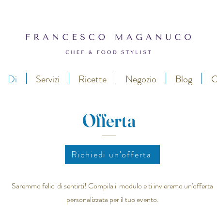
Di
Servizi
Ricette
Negozio
Blog
C
Offerta
Richiedi un'offerta
Saremmo felici di sentirti! Compila il modulo e ti invieremo un'offerta
personalizzata per il tuo evento.