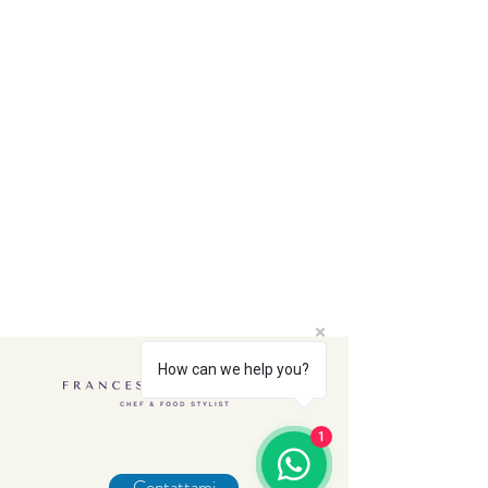
How can we help you?
1
Contattami