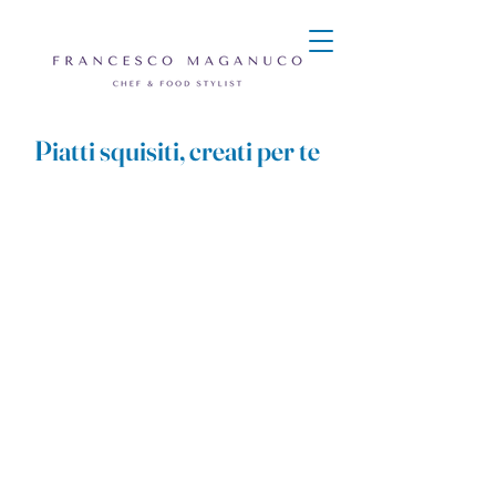
Piatti squisiti, creati per te